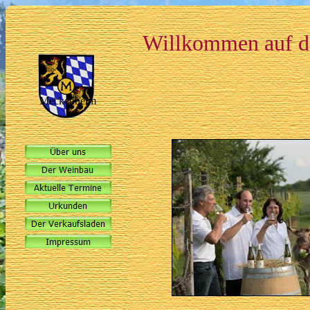
Willkommen auf d
Meckenheim