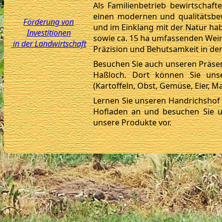
Als Familienbetrieb bewirtschaf
einen modernen und qualitätsbe
Förderung von
und im Einklang mit der Natur ha
Investitionen
sowie ca. 15 ha umfassenden Wei
in der Landwirtschaft
Präzision und Behutsamkeit in der
Besuchen Sie auch unseren Präse
Haßloch. Dort können Sie uns
(Kartoffeln, Obst, Gemüse, Eier, 
Lernen Sie unseren Handrichshof
Hofladen an und besuchen Sie u
unsere Produkte vor.